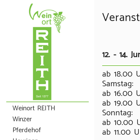
Verans
12. - 14. 
ab 18.00 U
Samstag:
ab 16.00 U
ab 19.00 
Weinort REITH
Sonntag:
Winzer
ab 10.00 U
Pferdehof
ab 11.00 U