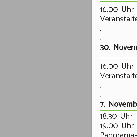
16.00 Uhr 
Veranstalt
.
.
30. Novem
16.00 Uhr 
Veranstalt
.
.
7. Novemb
18.30 Uhr 
19.00 Uhr 
Panorama-