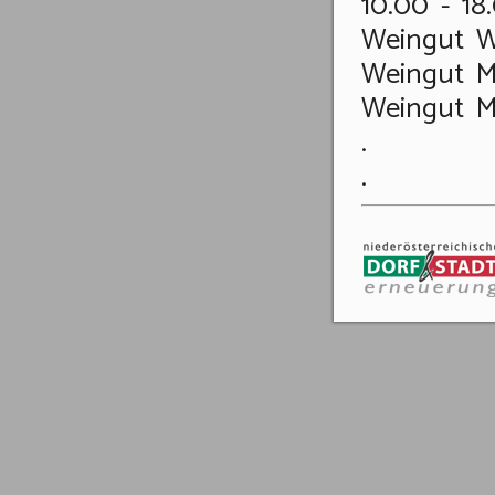
10.00 - 18
Weingut Wo
Weingut M
Weingut M
.
.