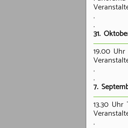
Veranstalt
.
.
31. Oktobe
19.00 Uhr
Veranstalt
.
.
7. Septem
13.30 Uhr
Veranstalt
.