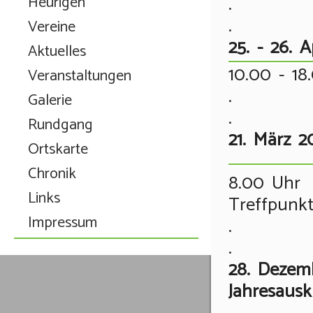
.
Heurigen
.
Vereine
25. - 26. 
Aktuelles
10.00 - 18
Veranstaltungen
.
Galerie
.
Rundgang
21. März 
Ortskarte
Chronik
8.00 Uhr
Links
Treffpunk
Impressum
.
.
28. Dezem
Jahresausk