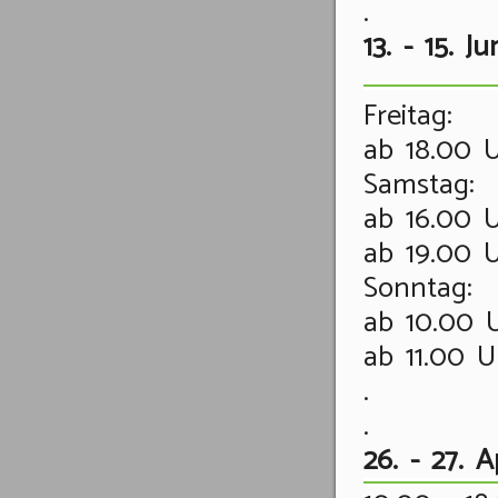
.
13. - 15. 
Freitag:
ab 18.00 U
Samstag:
ab 16.00 U
ab 19.00 U
Sonntag:
ab 10.00 U
ab 11.00 U
.
.
26. - 27. 